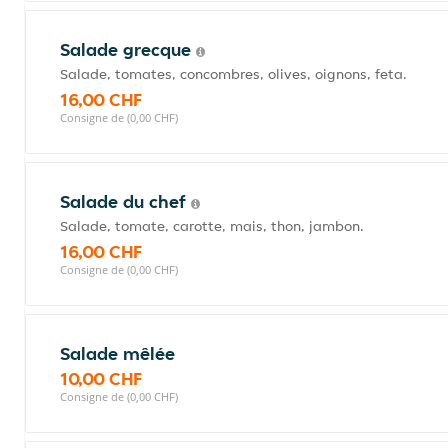
Salade grecque
Salade, tomates, concombres, olives, oignons, feta.
16,00 CHF
Consigne de (0,00 CHF)
Salade du chef
Salade, tomate, carotte, mais, thon, jambon.
16,00 CHF
Consigne de (0,00 CHF)
Salade mêlée
10,00 CHF
Consigne de (0,00 CHF)