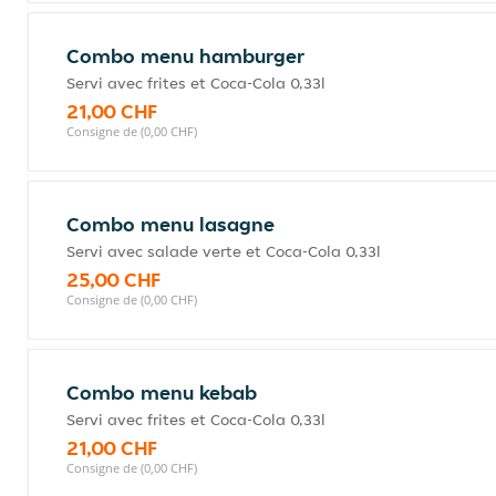
Combo menu hamburger
Servi avec frites et Coca-Cola 0,33l
21,00 CHF
Consigne de (0,00 CHF)
Combo menu lasagne
Servi avec salade verte et Coca-Cola 0,33l
25,00 CHF
Consigne de (0,00 CHF)
Combo menu kebab
Servi avec frites et Coca-Cola 0,33l
21,00 CHF
Consigne de (0,00 CHF)