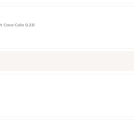
et Coca-Cola 0,33l