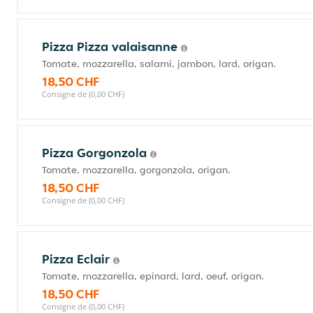
Pizza Pizza valaisanne
Tomate, mozzarella, salami, jambon, lard, origan.
18,50 CHF
Consigne de (0,00 CHF)
Pizza Gorgonzola
Tomate, mozzarella, gorgonzola, origan.
18,50 CHF
Consigne de (0,00 CHF)
Pizza Eclair
Tomate, mozzarella, epinard, lard, oeuf, origan.
18,50 CHF
Consigne de (0,00 CHF)