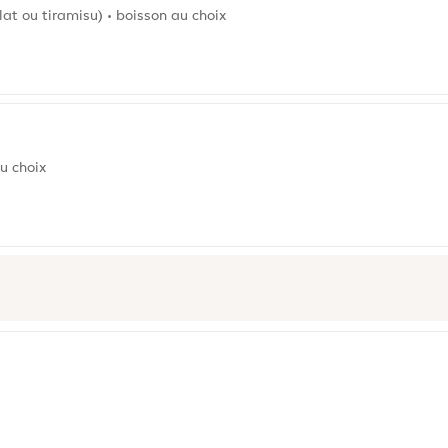
lat ou tiramisu) • boisson au choix
au choix