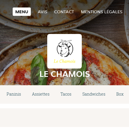
MENU
AVIS
CONTACT
MENTIONS LÉGALES
LE CHAMOIS
Paninis
Assiettes
Tacos
Sandwiches
Boxs