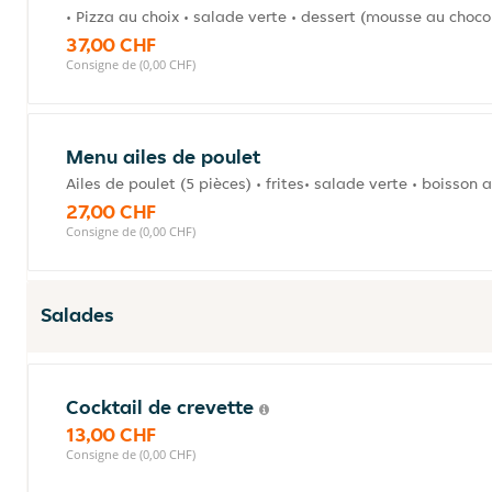
• Pizza au choix • salade verte • dessert (mousse au choco
37,00 CHF
Consigne de (0,00 CHF)
Menu ailes de poulet
Ailes de poulet (5 pièces) • frites• salade verte • boisson 
27,00 CHF
Consigne de (0,00 CHF)
Salades
Cocktail de crevette
13,00 CHF
Consigne de (0,00 CHF)