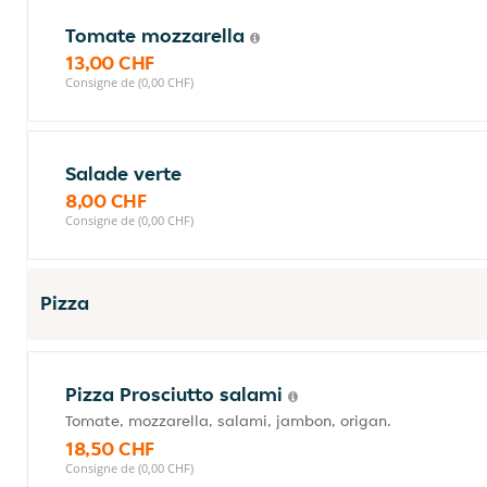
Tomate mozzarella
13,00 CHF
Consigne de (0,00 CHF)
Salade verte
8,00 CHF
Consigne de (0,00 CHF)
Pizza
Pizza Prosciutto salami
Tomate, mozzarella, salami, jambon, origan.
18,50 CHF
Consigne de (0,00 CHF)