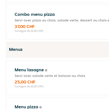
Combo menu pizza
Servi avec pizza au choix, salade verte, dessert au choix 
37,00 CHF
Consigne de (0,00 CHF)
Menus
Menu lasagne
Servi avec salade verte et boisson au choix
25,00 CHF
Consigne de (0,00 CHF)
Menu pizza